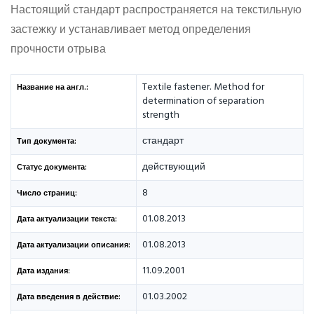
Настоящий стандарт распространяется на текстильную
застежку и устанавливает метод определения
прочности отрыва
Textile fastener. Method for
Название на англ.:
determination of separation
strength
стандарт
Тип документа:
действующий
Статус документа:
8
Число страниц:
01.08.2013
Дата актуализации текста:
01.08.2013
Дата актуализации описания:
11.09.2001
Дата издания:
01.03.2002
Дата введения в действие: