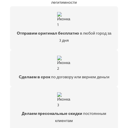
легитимности
Отправим оригинал бесплатно
в любой город за
3 дня
Сделаем в срок
по договору или вернем деньги
Делаем пресональные скидки
постоянным
клиентам