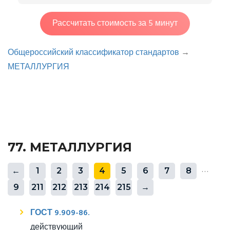
Рассчитать стоимость за 5 минут
Общероссийский классификатор стандартов
→
МЕТАЛЛУРГИЯ
77. МЕТАЛЛУРГИЯ
…
←
1
2
3
4
5
6
7
8
9
211
212
213
214
215
→
ГОСТ 9.909-86.
действующий