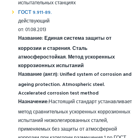
испытательных станциях
ГОСТ 9.911-89.
действующий
от: 01.08.2013
Название:
Единая система защиты от
коррозии и старения. Сталь
атмосферостойкая. Метод ускоренных
коррозионных испытаний
Название (англ):
Unified system of corrosion and
ageing protection. Atmospheric steel.
Accelerated corrosion test method
Назначение:
Настоящий стандарт устанавливает
метод сравнительных ускоренных коррозионных
испытаний низколегированных сталей,
применяемых без защиты от атмосферной
коррозии при категории размещения 1 по ГОСТ