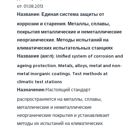
от: 01.08.2013
Название:
Единая система защиты от
коррозии и старения. Металлы, сплавы,
покрытия металлические и неметаллические
неорганические. Методы испытаний на
климатических испытательных станциях
Название (англ):
Unified system of corrosion and
ageing protection. Metals, alloys, metal and non-
metal inorganic coatings. Test methods at
climatic test stations
Назначение:
Настоящий стандарт
распространяется на металлы, сплавы,
металлические и неметаллические
неорганические покрытия и устанавливает
методы их испытаний на климатических