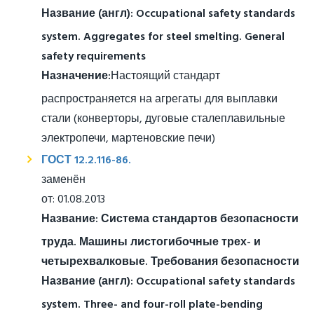
Название (англ):
Occupational safety standards
system. Aggregates for steel smelting. General
safety requirements
Назначение:
Настоящий стандарт
распространяется на агрегаты для выплавки
стали (конверторы, дуговые сталеплавильные
электропечи, мартеновские печи)
ГОСТ 12.2.116-86.
заменён
от: 01.08.2013
Название:
Система стандартов безопасности
труда. Машины листогибочные трех- и
четырехвалковые. Требования безопасности
Название (англ):
Occupational safety standards
system. Three- and four-roll plate-bending