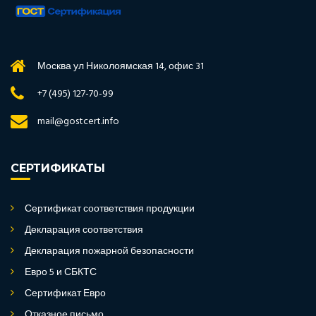
Москва ул Николоямская 14, офис 31
+7 (495) 127-70-99
mail@gostcert.info
СЕРТИФИКАТЫ
Сертификат соответствия продукции
Декларация соответствия
Декларация пожарной безопасности
Евро 5 и СБКТС
Сертификат Евро
Отказное письмо