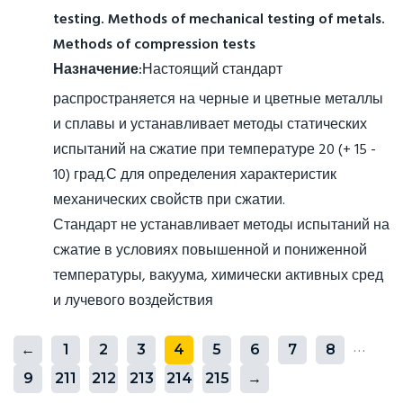
testing. Methods of mechanical testing of metals.
Methods of compression tests
Назначение:
Настоящий стандарт
распространяется на черные и цветные металлы
и сплавы и устанавливает методы статических
испытаний на сжатие при температуре 20 (+ 15 -
10) град.С для определения характеристик
механических свойств при сжатии.
Стандарт не устанавливает методы испытаний на
сжатие в условиях повышенной и пониженной
температуры, вакуума, химически активных сред
и лучевого воздействия
…
←
1
2
3
4
5
6
7
8
9
211
212
213
214
215
→