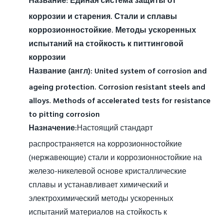
Название:
Единая система защиты от
коррозии и старения. Стали и сплавы
коррозионностойкие. Методы ускоренных
испытаний на стойкость к питтинговой
коррозии
Название (англ):
United system of corrosion and
ageing protection. Corrosion resistant steels and
alloys. Methods of accelerated tests for resistance
to pitting corrosion
Назначение:
Настоящий стандарт
распространяется на коррозионностойкие
(нержавеющие) стали и коррозионностойкие на
железо-никелевой основе кристаллические
сплавы и устанавливает химический и
электрохимический методы ускоренных
испытаний материалов на стойкость к