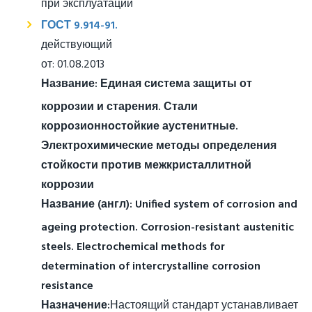
при эксплуатации
ГОСТ 9.914-91.
действующий
от: 01.08.2013
Название:
Единая система защиты от
коррозии и старения. Стали
коррозионностойкие аустенитные.
Электрохимические методы определения
стойкости против межкристаллитной
коррозии
Название (англ):
Unified system of corrosion and
ageing protection. Corrosion-resistant austenitic
steels. Electrochemical methods for
determination of intercrystalline corrosion
resistance
Назначение:
Настоящий стандарт устанавливает