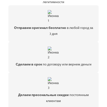
легитимности
Отправим оригинал бесплатно
в любой город за
3 дня
Сделаем в срок
по договору или вернем деньги
Делаем пресональные скидки
постоянным
клиентам