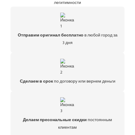
легитимности
Отправим оригинал бесплатно
в любой город за
3 дня
Сделаем в срок
по договору или вернем деньги
Делаем пресональные скидки
постоянным
клиентам