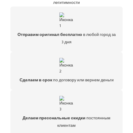
легитимности
Отправим оригинал бесплатно
в любой город за
3 дня
Сделаем в срок
по договору или вернем деньги
Делаем пресональные скидки
постоянным
клиентам