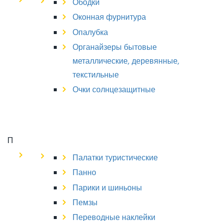
Ободки
Оконная фурнитура
Опалубка
Органайзеры бытовые
металлические, деревянные,
текстильные
Очки солнцезащитные
П
Палатки туристические
Панно
Парики и шиньоны
Пемзы
Переводные наклейки