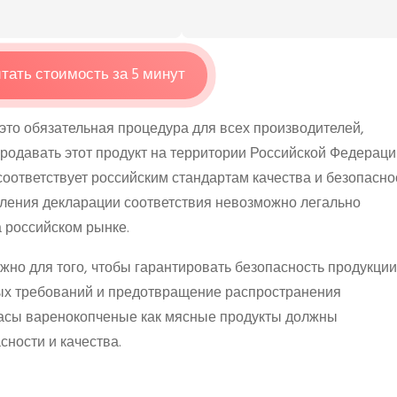
тать стоимость за 5 минут
то обязательная процедура для всех производителей,
родавать этот продукт на территории Российской Федераци
соответствует российским стандартам качества и безопаснос
ления декларации соответствия невозможно легально
 российском рынке.
но для того, чтобы гарантировать безопасность продукции
ых требований и предотвращение распространения
басы варенокопченые как мясные продукты должны
сности и качества.