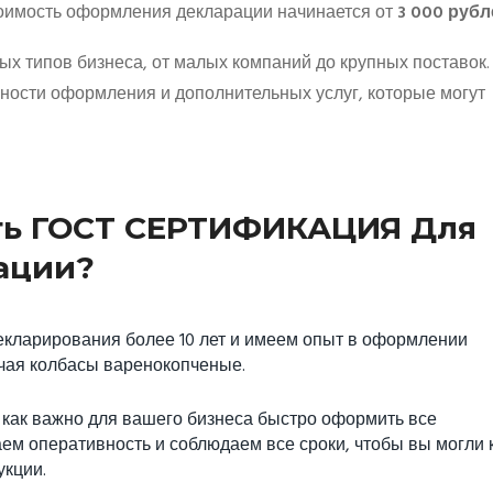
имость оформления декларации начинается от
3 000 рубл
ых типов бизнеса, от малых компаний до крупных поставок.
чности оформления и дополнительных услуг, которые могут
ть ГОСТ СЕРТИФИКАЦИЯ Для
ации?
кларирования более 10 лет и имеем опыт в оформлении
чая колбасы варенокопченые.
к важно для вашего бизнеса быстро оформить все
м оперативность и соблюдаем все сроки, чтобы вы могли 
укции.