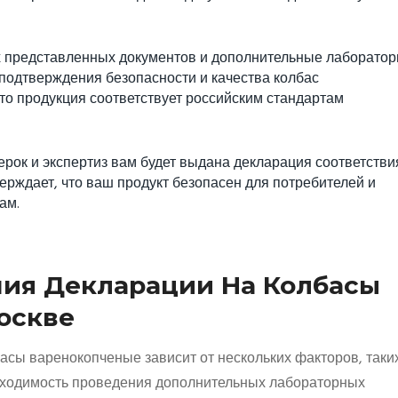
ех представленных документов и дополнительные лаборато
 подтверждения безопасности и качества колбас
то продукция соответствует российским стандартам
рок и экспертиз вам будет выдана декларация соответстви
ерждает, что ваш продукт безопасен для потребителей и
ам.
ия Декларации На Колбасы
оскве
сы варенокопченые зависит от нескольких факторов, таких
обходимость проведения дополнительных лабораторных