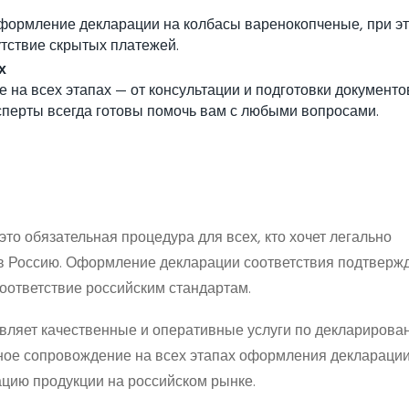
формление декларации на колбасы варенокопченые, при э
утствие скрытых платежей.
х
на всех этапах — от консультации и подготовки документо
сперты всегда готовы помочь вам с любыми вопросами.
о обязательная процедура для всех, кто хочет легально
 в Россию. Оформление декларации соответствия подтверж
оответствие российским стандартам.
ет качественные и оперативные услуги по декларирова
ное сопровождение на всех этапах оформления декларации
ацию продукции на российском рынке.