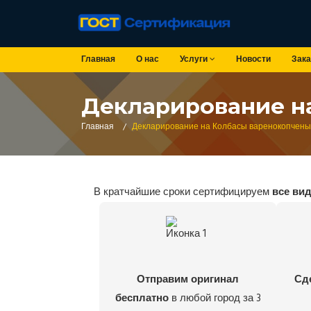
Главная
О нас
Услуги
Новости
Зака
Декларирование н
Главная
/
Декларирование на Колбасы варенокопчен
В кратчайшие сроки сертифицируем
все ви
Отправим оригинал
Сд
бесплатно
в любой город за 3