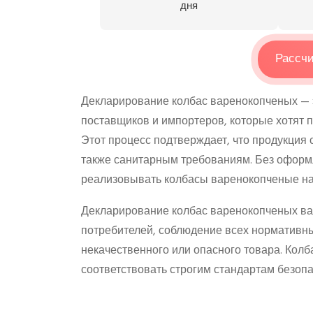
дня
Рассчи
Декларирование колбас варенокопченых — э
поставщиков и импортеров, которые хотят п
Этот процесс подтверждает, что продукция 
также санитарным требованиям. Без оформ
реализовывать колбасы варенокопченые на
Декларирование колбас варенокопченых важ
потребителей, соблюдение всех нормативн
некачественного или опасного товара. Кол
соответствовать строгим стандартам безопа