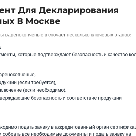
ент Для Декларирования
ных В Москве
ы варенокопченые включает несколько ключевых этапов:
в
ументы, которые подтверждают безопасность и качество ко
варенокопченые,
укции (если требуется),
ключение (если необходимо),
верждающие безопасность и соответствие продукции
бходимо подать заявку в аккредитованный орган сертификац
брать все необходимые документы и подать заявку на