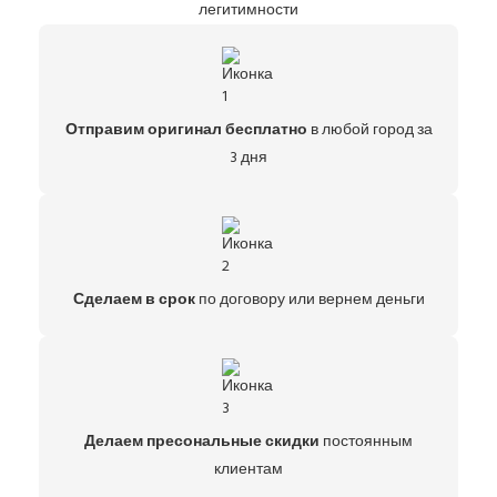
легитимности
Отправим оригинал бесплатно
в любой город за
3 дня
Сделаем в срок
по договору или вернем деньги
Делаем пресональные скидки
постоянным
клиентам