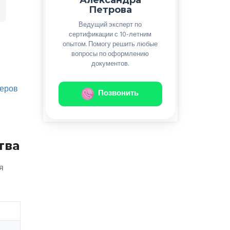
Петрова
Ведущий эксперт по
сертификации с 10-летним
опытом. Помогу решить любые
вопросы по оформлению
документов.
меров
Позвонить
тва
я