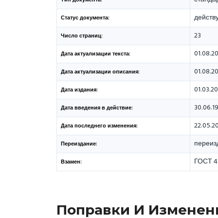
Тип документа:
действ
Статус документа:
23
Число страниц:
01.08.2
Дата актуализации текста:
01.08.2
Дата актуализации описания:
01.03.2
Дата издания:
30.06.1
Дата введения в действие:
22.05.2
Дата последнего изменения:
переизд
Переиздание:
ГОСТ 4
Взамен:
Поправки И Изменен