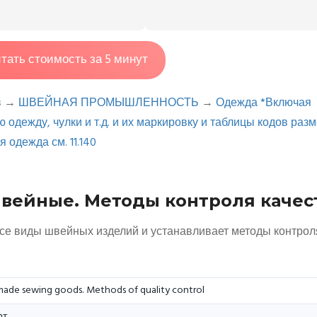
тать стоимость за 5 минут
в
→
ШВЕЙНАЯ ПРОМЫШЛЕННОСТЬ
→
Одежда *Включая
 одежду, чулки и т.д. и их маркировку и таблицы кодов раз
 одежда см. 11.140
швейные. Методы контроля качес
се виды швейных изделий и устанавливает методы контрол
ade sewing goods. Methods of quality control
рт