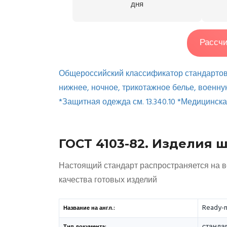
дня
Рассчи
Общероссийский классификатор стандарто
нижнее, ночное, трикотажное белье, военную
*Защитная одежда см. 13.340.10 *Медицинская
ГОСТ 4103-82. Изделия 
Настоящий стандарт распространяется на в
качества готовых изделий
Ready-m
Название на англ.:
станда