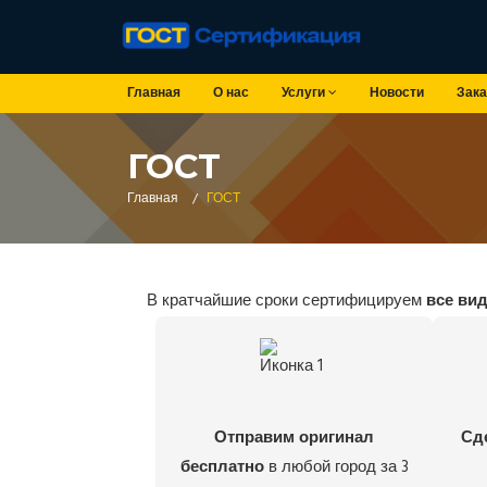
Главная
О нас
Услуги
Новости
Зака
ГОСТ
Главная
/
ГОСТ
В кратчайшие сроки сертифицируем
все ви
Отправим оригинал
Сд
бесплатно
в любой город за 3