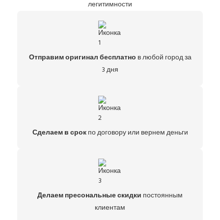
легитимности
Отправим оригинал бесплатно
в любой город за
3 дня
Сделаем в срок
по договору или вернем деньги
Делаем пресональные скидки
постоянным
клиентам