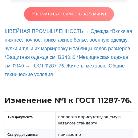
Рассчитать стоимость за 5 минут
ШВЕЙНАЯ ПРОМЫШЛЕННОСТЬ
→
Одежда *Включая
нижнее, ночное, трикотажное белье, военную одежду,
чулки и т.д. и их маркировку и таблицы кодов размеров
*Защитная одежда см. 13.340.10 *Медицинская одежда
см. 11.140
→
ГОСТ 11287-76. Жилеты меховые. Общие
технические условия
Изменение №1 к ГОСТ 11287-76.
поправка к присутствующему в
Тип документа:
каталоге стандарту
неизвестно
Статус документа: