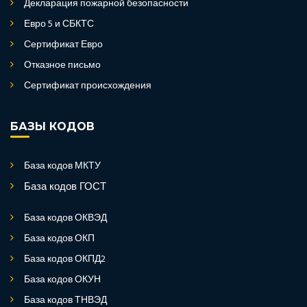
Декларация пожарной безопасности
Евро 5 и СБКТС
Сертификат Евро
Отказное письмо
Сертификат происхождения
БАЗЫ КОДОВ
База кодов МКТУ
База кодов ГОСТ
База кодов ОКВЭД
База кодов ОКП
База кодов ОКПД2
База кодов ОКУН
База кодов ТНВЭД