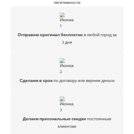
легитимности
Отправим оригинал бесплатно
в любой город за
3 дня
Сделаем в срок
по договору или вернем деньги
Делаем пресональные скидки
постоянным
клиентам