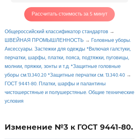
Рассчитать стоимость за 5 минут
Общероссийский классификатор стандартов
→
ШВЕЙНАЯ ПРОМЫШЛЕННОСТЬ
→
Головные уборы.
Аксессуары. Застежки для одежды *Включая галстуки,
перчатки, шарфы, платки, пояса, подтяжки, пуговицы,
молнии, пряжки, зонты и т.д. *Защитные головные
уборы см.13.340.20 *Защитные перчатки см. 13.340.40
→
ГОСТ 9441-80. Платки, шарфы и палантины
чистошерстяные и полушерстяные. Общие технические
условия
Изменение №3 к ГОСТ 9441-80.