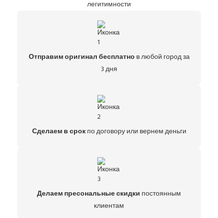
легитимности
Отправим оригинал бесплатно
в любой город за
3 дня
Сделаем в срок
по договору или вернем деньги
Делаем пресональные скидки
постоянным
клиентам