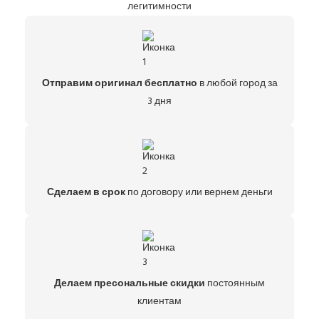
легитимности
Отправим оригинал бесплатно
в любой город за
3 дня
Сделаем в срок
по договору или вернем деньги
Делаем пресональные скидки
постоянным
клиентам