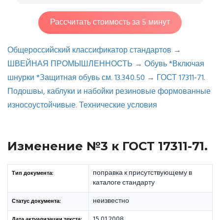
Рассчитать стоимость за 5 минут
Общероссийский классификатор стандартов
→
ШВЕЙНАЯ ПРОМЫШЛЕННОСТЬ
→
Обувь *Включая
шнурки *Защитная обувь см. 13.340.50
→
ГОСТ 17311-71.
Подошвы, каблуки и набойки резиновые формованные
износоустойчивые. Технические условия
Изменение №3 к ГОСТ 17311-71.
поправка к присутствующему в
Тип документа:
каталоге стандарту
неизвестно
Статус документа:
15.01.2008
Дата актуализации текста: