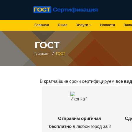
Главная
О нас
Услуги
Новости
Зака
ГОСТ
Главная
/
ГОСТ
В кратчайшие сроки сертифицируем
все ви
Отправим оригинал
Сд
бесплатно
в любой город за 3