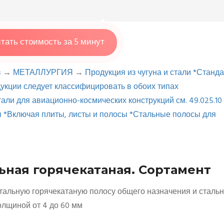
тать стоимость за 5 минут
в
→
МЕТАЛЛУРГИЯ
→
Продукция из чугуна и стали *Станда
кции следует классифицировать в обоих типах
али для авиационно-космических конструкций см. 49.025.10
 *Включая плиты, листы и полосы *Стальные полосы для
льная горячекатаная. Сортамент
тальную горячекатаную полосу общего назначения и сталь
толщиной от 4 до 60 мм