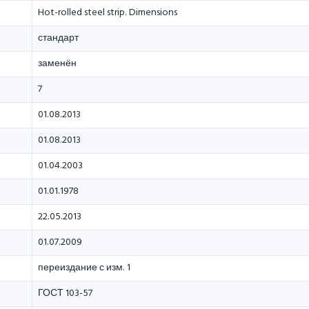
Hot-rolled steel strip. Dimensions
стандарт
заменён
7
01.08.2013
01.08.2013
01.04.2003
01.01.1978
22.05.2013
01.07.2009
переиздание с изм. 1
ГОСТ 103-57