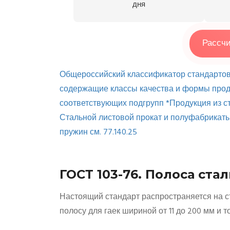
дня
Рассчи
Общероссийский классификатор стандарто
содержащие классы качества и формы проду
соответствующих подгрупп *Продукция из ст
Стальной листовой прокат и полуфабрикаты
пружин см. 77.140.25
ГОСТ 103-76. Полоса ста
Настоящий стандарт распространяется на с
полосу для гаек шириной от 11 до 200 мм и 