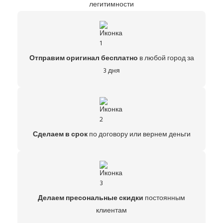
легитимности
Отправим оригинал бесплатно
в любой город за
3 дня
Сделаем в срок
по договору или вернем деньги
Делаем пресональные скидки
постоянным
клиентам