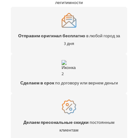
легитимности
Отправим оригинал бесплатно
в любой город за
3 дня
Сделаем в срок
по договору или вернем деньги
Делаем пресональные скидки
постоянным
клиентам