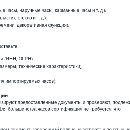
 часы, наручные часы, карманные часы и т. д.);
стик, стекло и т. д.);
ремени, декоративная функция).
ставьте:
и (ИНН, ОГРН);
азмеры, технические характеристики);
ля импортируемых часов).
ции
зируют предоставленные документы и проверяют, подлежи
Для большинства часов сертификация не требуется, что