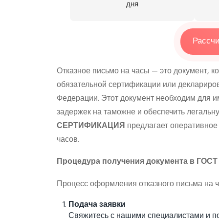
дня
Рассчи
Отказное письмо на часы — это документ, к
обязательной сертификации или деклариров
Федерации. Этот документ необходим для и
задержек на таможне и обеспечить легаль
СЕРТИФИКАЦИЯ
предлагает оперативное 
часов.
Процедура получения документа в ГО
Процесс оформления отказного письма на ч
Подача заявки
Свяжитесь с нашими специалистами и по