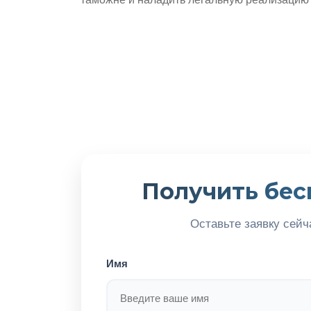
таможне и наладить легальную реализацию 
Получить бес
Оставьте заявку сейч
Имя