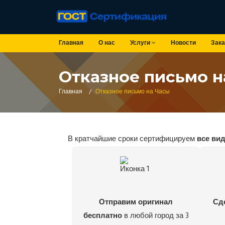
Главная
О нас
Услуги
Новости
Зака
Отказное письмо н
Главная
/
Отказное письмо на Часы
В кратчайшие сроки сертифицируем
все ви
Отправим оригинал
Сд
бесплатно
в любой город за 3