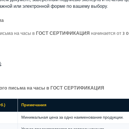
ем документ, заверенный подписью эксперта и печатью це
ажной или электронной форме по вашему выбору.
ма
письма на часы в
ГОСТ СЕРТИФИКАЦИЯ
начинается от
3 
;
ного письма на часы в ГОСТ СЕРТИФИКАЦИЯ
б.)
Примечания
Минимальная цена за одно наименование продукции.