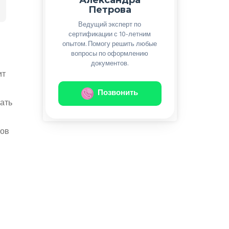
Петрова
Ведущий эксперт по
сертификации с 10-летним
опытом. Помогу решить любые
вопросы по оформлению
документов.
ит
Позвонить
ать
пов