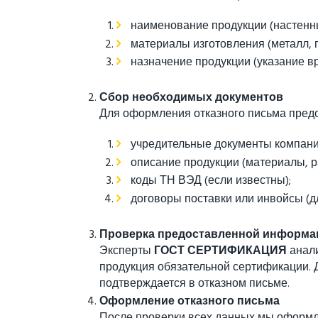
наименование продукции (настенные
материалы изготовления (металл, пла
назначение продукции (указание в
Сбор необходимых документов
Для оформления отказного письма предо
учредительные документы компани
описание продукции (материалы, р
коды ТН ВЭД (если известны);
договоры поставки или инвойсы (д
Проверка предоставленной информа
Эксперты
ГОСТ СЕРТИФИКАЦИЯ
анали
продукция обязательной сертификации. 
подтверждается в отказном письме.
Оформление отказного письма