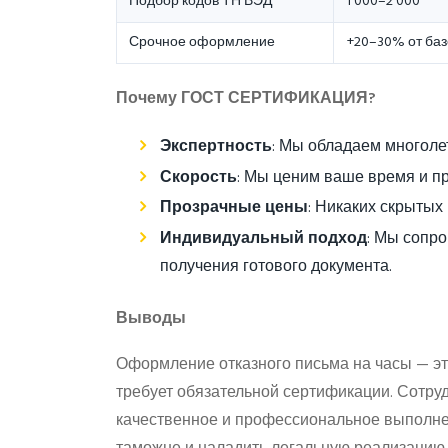
Подбор кодов ТН ВЭД
1 000–2 000
Срочное оформление
+20–30% от ба
Почему ГОСТ СЕРТИФИКАЦИЯ?
Экспертность
: Мы обладаем многоле
Скорость
: Мы ценим ваше время и п
Прозрачные цены
: Никаких скрытых
Индивидуальный подход
: Мы сопро
получения готового документа.
Выводы
Оформление отказного письма на часы — эт
требует обязательной сертификации. Сотру
качественное и профессиональное выполне