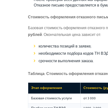
После проверки всех данных мы оформля
Отказное письмо предоставляется в бум
Стоимость оформления отказного пись
Базовая стоимость оформления отказного 
рублей
. Окончательная цена зависит от:
количества позиций в заявке;
необходимости подбора кодов ТН ВЭД
срочности выполнения заказа.
Таблица: Стоимость оформления отказ
Этап оформления
Стоимость (ру
Базовая стоимость услуги
от 3 000