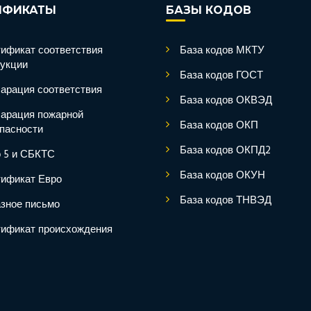
ИФИКАТЫ
БАЗЫ КОДОВ
ификат соответствия
База кодов МКТУ
укции
База кодов ГОСТ
арация соответствия
База кодов ОКВЭД
арация пожарной
База кодов ОКП
пасности
База кодов ОКПД2
 5 и СБКТС
База кодов ОКУН
ификат Евро
База кодов ТНВЭД
зное письмо
ификат происхождения