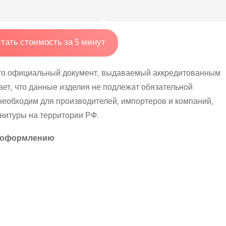
тать стоимость за 5 минут
это официальный документ, выдаваемый аккредитованным
ет, что данные изделия не подлежат обязательной
необходим для производителей, импортеров и компаний,
итуры на территории РФ.
е оформлению