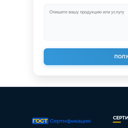
ПОЛУ
СЕРТ