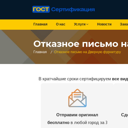
Главная
О нас
Услуги
Новости
Зака
Отказное письмо 
Главная
/
Отказное письмо на Дверную фурнитуру
В кратчайшие сроки сертифицируем
все ви
Отправим оригинал
Сд
бесплатно
в любой город за 3