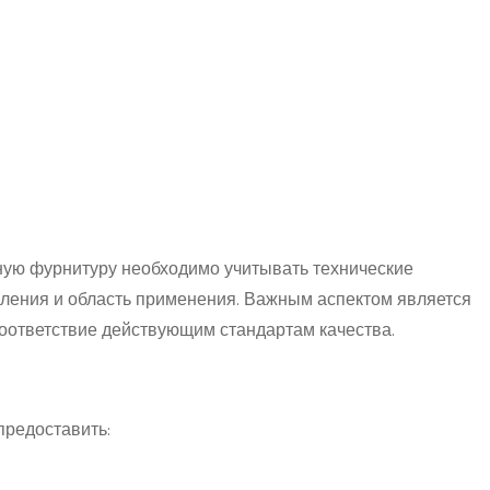
ную фурнитуру необходимо учитывать технические
вления и область применения. Важным аспектом является
оответствие действующим стандартам качества.
предоставить: