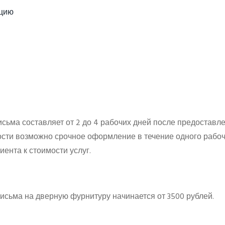
кцию
сьма составляет от 2 до 4 рабочих дней после предоставл
ости возможно срочное оформление в течение одного рабо
нта к стоимости услуг.
исьма на дверную фурнитуру начинается от 3500 рублей.