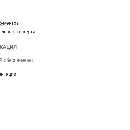
кументов
ельных экспертиз
ИКАЦИЯ
 обеспечивает:
ентации