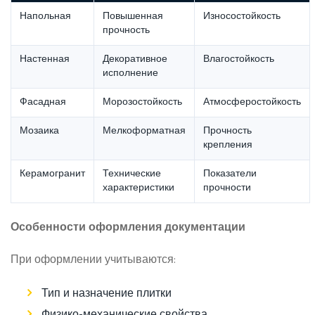
Напольная
Повышенная
Износостойкость
прочность
Настенная
Декоративное
Влагостойкость
исполнение
Фасадная
Морозостойкость
Атмосферостойкость
Мозаика
Мелкоформатная
Прочность
крепления
Керамогранит
Технические
Показатели
характеристики
прочности
Особенности оформления документации
При оформлении учитываются:
Тип и назначение плитки