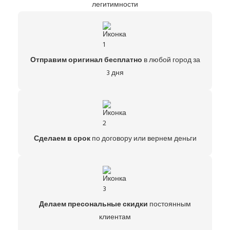
легитимности
Отправим оригинал бесплатно
в любой город за
3 дня
Сделаем в срок
по договору или вернем деньги
Делаем пресональные скидки
постоянным
клиентам