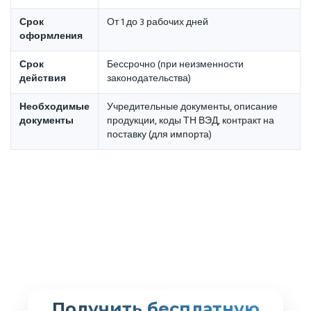
Срок
От 1 до 3 рабочих дней
оформления
Срок
Бессрочно (при неизменности
действия
законодательства)
Необходимые
Учредительные документы, описание
документы
продукции, коды ТН ВЭД, контракт на
поставку (для импорта)
Получить бесплатную