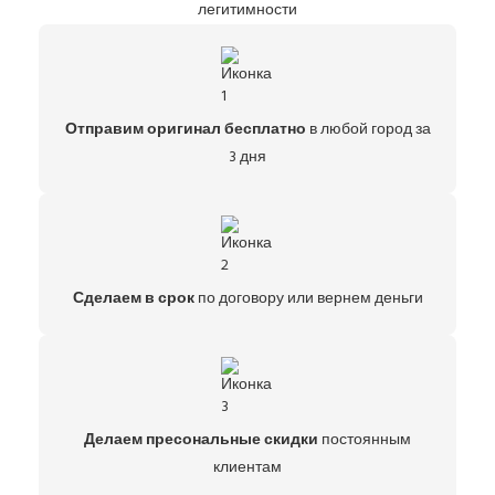
легитимности
Отправим оригинал бесплатно
в любой город за
3 дня
Сделаем в срок
по договору или вернем деньги
Делаем пресональные скидки
постоянным
клиентам