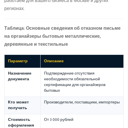
работаем для вашего бизнеса в Москве и других
регионах.
Таблица: Основные сведения об отказном письме
на органайзеры бытовые металлические,
деревянные и текстильные
Параметр
Описание
Назначение
Подтверждение отсутствия
документа
необходимости обязательной
сертификации для органайзеров
бытовых
Кто может
Производители, поставщики, импортеры
получить
Стоимость
От 3 000 рублей
оформления