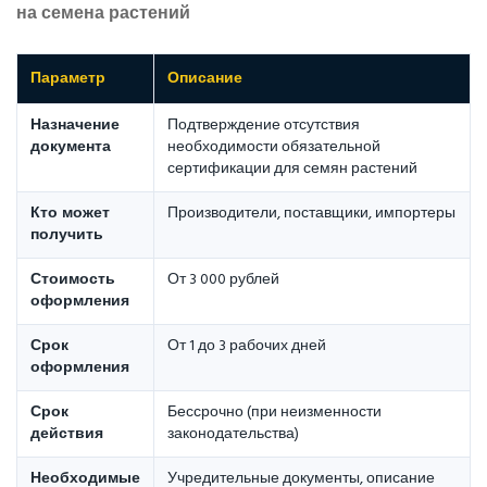
на семена растений
Параметр
Описание
Назначение
Подтверждение отсутствия
документа
необходимости обязательной
сертификации для семян растений
Кто может
Производители, поставщики, импортеры
получить
Стоимость
От 3 000 рублей
оформления
Срок
От 1 до 3 рабочих дней
оформления
Срок
Бессрочно (при неизменности
действия
законодательства)
Необходимые
Учредительные документы, описание