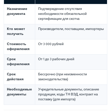
Назначение
Подтверждение отсутствия
документа
необходимости обязательной
сертификации для скотча
Кто может
Производители, поставщики, импортеры
получить
Стоимость
От 3 000 рублей
оформления
Срок
От 1 до 3 рабочих дней
оформления
Срок
Бессрочно (при неизменности
действия
законодательства)
Необходимые
Учредительные документы, описание
документы
продукции, коды ТН ВЭД, контракт на
поставку (для импорта)