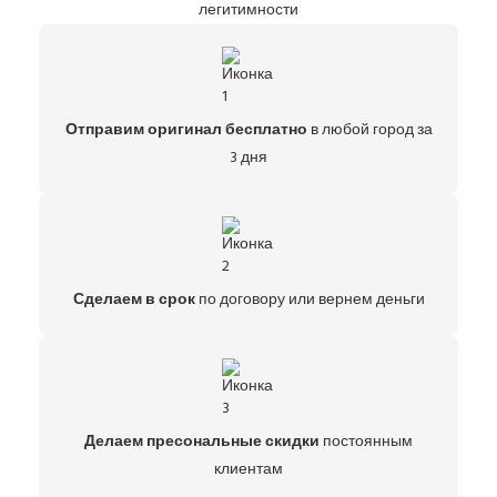
легитимности
Отправим оригинал бесплатно
в любой город за
3 дня
Сделаем в срок
по договору или вернем деньги
Делаем пресональные скидки
постоянным
клиентам