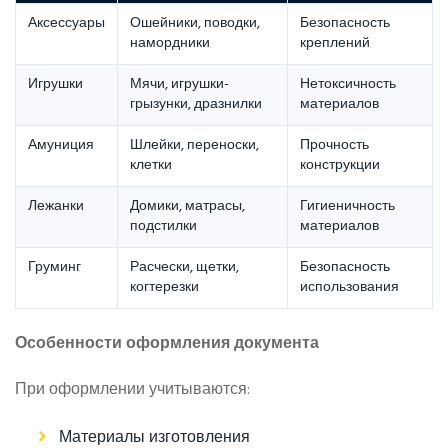
Аксессуары
Ошейники, поводки,
Безопасность
намордники
креплений
Игрушки
Мячи, игрушки-
Нетоксичность
грызунки, дразнилки
материалов
Амуниция
Шлейки, переноски,
Прочность
клетки
конструкции
Лежанки
Домики, матрасы,
Гигиеничность
подстилки
материалов
Груминг
Расчески, щетки,
Безопасность
когтерезки
использования
Особенности оформления документа
При оформлении учитываются:
Материалы изготовления