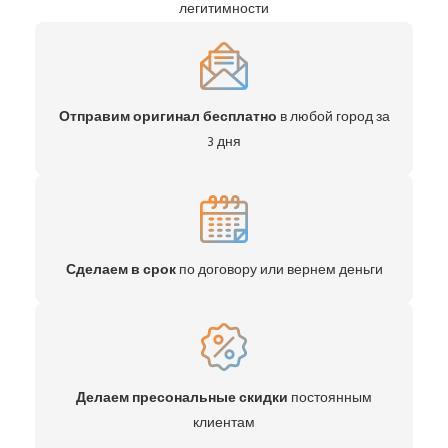
легитимности
Отправим оригинал бесплатно
в любой город за
3 дня
Сделаем в срок
по договору или вернем деньги
Делаем пресональные скидки
постоянным
клиентам