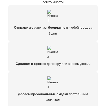
легитимности
Отправим оригинал бесплатно
в любой город за
3 дня
Сделаем в срок
по договору или вернем деньги
Делаем пресональные скидки
постоянным
клиентам