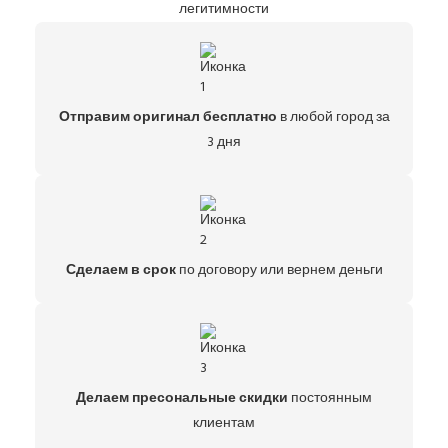
легитимности
Отправим оригинал бесплатно
в любой город за
3 дня
Сделаем в срок
по договору или вернем деньги
Делаем пресональные скидки
постоянным
клиентам