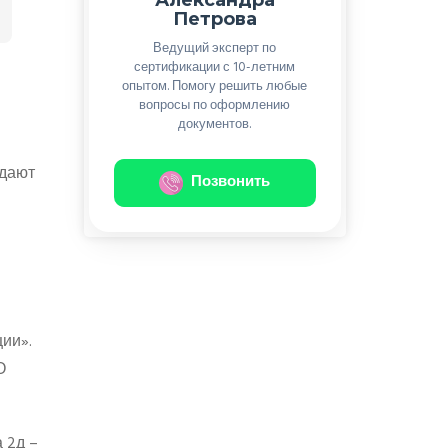
Петрова
Ведущий эксперт по
сертификации с 10-летним
опытом. Помогу решить любые
вопросы по оформлению
документов.
одают
Позвонить
ии».
О
 2д –