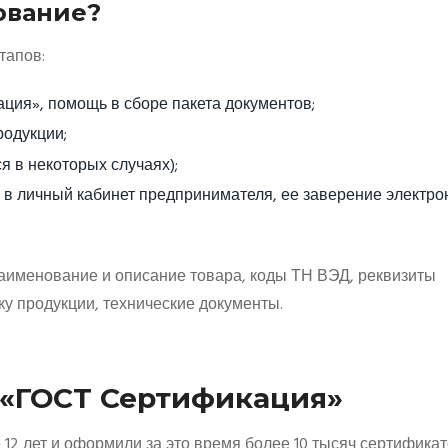
ование?
тапов:
ция», помощь в сборе пакета документов;
одукции;
я в некоторых случаях);
 в личный кабинет предпринимателя, ее заверение электро
наименование и описание товара, коды ТН ВЭД, реквизиты
ку продукции, технические документы.
«ГОСТ Сертификация»
2 лет и оформили за это время более 10 тысяч сертификат