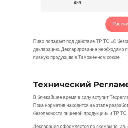
дня
Рассчи
Пиво попадает под действие ТР ТС «О безоп
декларацию. Декларирование необходимо п
пивную продукцию в Таможенном союзе.
Технический Реглам
В ближайшее время в силу вступит Техрегл
Пока норматив находится на этапе разработ
безопасности пищевой продукции» и ТР ТС 
Декларация оформляется по схемам 1д, 2д, 3