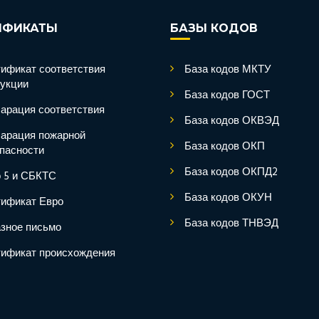
ИФИКАТЫ
БАЗЫ КОДОВ
ификат соответствия
База кодов МКТУ
укции
База кодов ГОСТ
арация соответствия
База кодов ОКВЭД
арация пожарной
База кодов ОКП
пасности
База кодов ОКПД2
 5 и СБКТС
База кодов ОКУН
ификат Евро
База кодов ТНВЭД
зное письмо
ификат происхождения