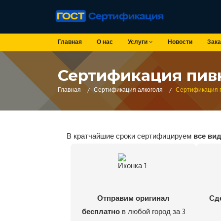
Главная
О нас
Услуги
Новости
Зака
Сертификация пив
Главная
/
Сертификация алкоголя
/
Сертификация 
В кратчайшие сроки сертифицируем
все ви
Отправим оригинал
Сд
бесплатно
в любой город за 3