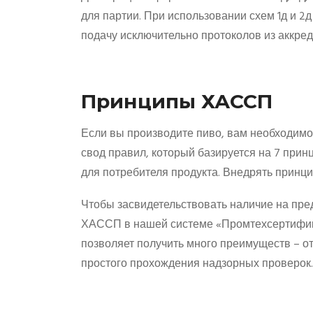
для партии. При использовании схем 1д и 2
подачу исключительно протоколов из аккре
Принципы ХАССП
Если вы производите пиво, вам необходим
свод правил, который базируется на 7 прин
для потребителя продукта. Внедрять принци
Чтобы засвидетельствовать наличие на пр
ХАССП в нашей системе «Промтехсертификац
позволяет получить много преимуществ – о
простого прохождения надзорных проверок.