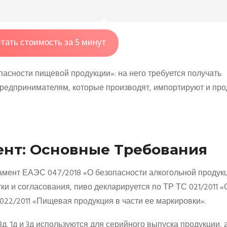
тать стоимость за 5 минут
асности пищевой продукции»: на него требуется получать
редпринимателям, которые производят, импортируют и пр
ент: Основные Требования
амент ЕАЭС 047/2018 «О безопасности алкогольной продукц
ки и согласования, пиво декларируется по ТР ТС 021/2011 «
022/2011 «Пищевая продукция в части ее маркировки».
д. 1д и 3д используются для серийного выпуска продукции, а