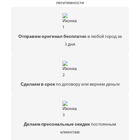
легитимности
Отправим оригинал бесплатно
в любой город за
3 дня
Сделаем в срок
по договору или вернем деньги
Делаем пресональные скидки
постоянным
клиентам