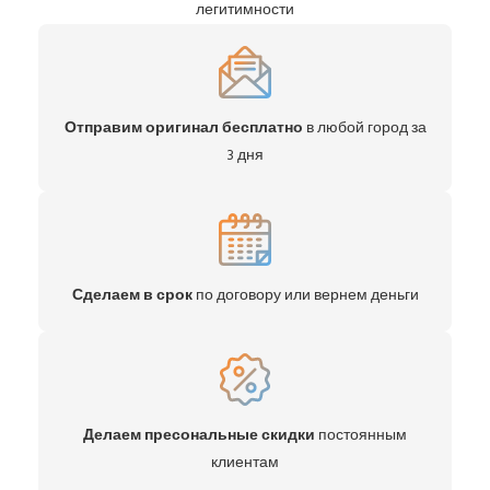
легитимности
Отправим оригинал бесплатно
в любой город за
3 дня
Сделаем в срок
по договору или вернем деньги
Делаем пресональные скидки
постоянным
клиентам