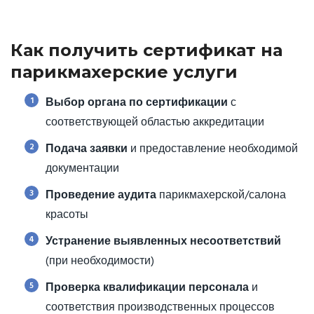
Как получить сертификат на
парикмахерские услуги
1
Выбор органа по сертификации
с
соответствующей областью аккредитации
2
Подача заявки
и предоставление необходимой
документации
3
Проведение аудита
парикмахерской/салона
красоты
4
Устранение выявленных несоответствий
(при необходимости)
5
Проверка квалификации персонала
и
соответствия производственных процессов