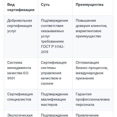
Вид
Суть
Преимущества
сертификации
Добровольная
Подтверждение
Повышение
сертификация
соответствия
доверия клиентов,
услуг
оказываемых
маркетинговое
услуг
преимущество
требованиям
ГОСТ Р 51142-
2019
Система
Сертификация
Оптимизация
менеджмента
системы
бизнес-процессов,
качества ISO
управления
международное
9001
качеством в
признание
салоне
Сертификация
Подтверждение
Гарантия
специалистов
квалификации
профессионализма
мастеров
персонала
Экологическая
Подтверждение
Привлечение