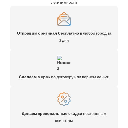
легитимности
Отправим оригинал бесплатно
в любой город за
3 дня
Сделаем в срок
по договору или вернем деньги
Делаем пресональные скидки
постоянным
клиентам