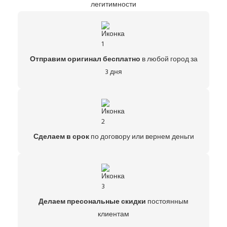
легитимности
Отправим оригинал бесплатно
в любой город за
3 дня
Сделаем в срок
по договору или вернем деньги
Делаем пресональные скидки
постоянным
клиентам