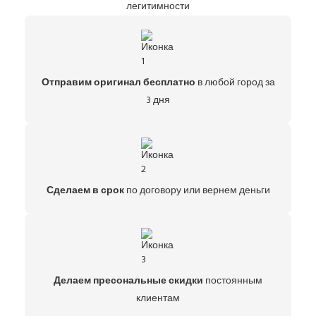
легитимности
Отправим оригинал бесплатно
в любой город за
3 дня
Сделаем в срок
по договору или вернем деньги
Делаем пресональные скидки
постоянным
клиентам