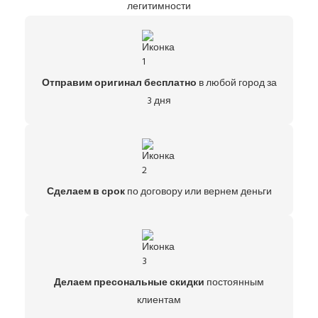
легитимности
Отправим оригинал бесплатно
в любой город за
3 дня
Сделаем в срок
по договору или вернем деньги
Делаем пресональные скидки
постоянным
клиентам