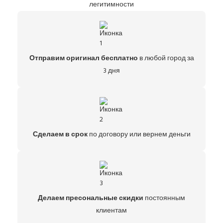
легитимности
Отправим оригинал бесплатно
в любой город за
3 дня
Сделаем в срок
по договору или вернем деньги
Делаем пресональные скидки
постоянным
клиентам