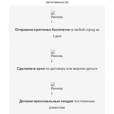
легитимности
Отправим оригинал бесплатно
в любой город за
3 дня
Сделаем в срок
по договору или вернем деньги
Делаем пресональные скидки
постоянным
клиентам