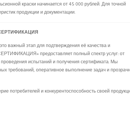
сионной краски начинается от 45 000 рублей. Для точной
еристик продукции и документации.
Т СЕРТИФИКАЦИЯ
то важный этап для подтверждения её качества и
СЕРТИФИКАЦИЯ» предоставляет полный спектр услуг: от
о проведения испытаний и получения сертификата. Мы
ых требований, оперативное выполнение задач и прозрач
ерие потребителей и конкурентоспособность своей продукци