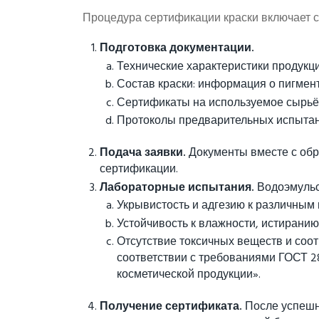
Процедура сертификации краски включает 
Подготовка документации.
Технические характеристики продукци
Состав краски: информация о пигмен
Сертификаты на используемое сырьё
Протоколы предварительных испытани
Подача заявки.
Документы вместе с обр
сертификации.
Лабораторные испытания.
Водоэмульси
Укрывистость и адгезию к различным
Устойчивость к влажности, истиранию
Отсутствие токсичных веществ и соо
соответствии с требованиями ГОСТ 2
косметической продукции».
Получение сертификата.
После успешн