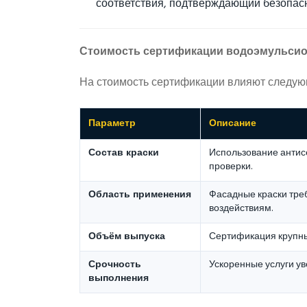
соответствия, подтверждающий безопасн
Стоимость сертификации водоэмульсио
На стоимость сертификации влияют следую
Параметр
Описание
Состав краски
Использование антис
проверки.
Область применения
Фасадные краски тре
воздействиям.
Объём выпуска
Сертификация крупны
Срочность
Ускоренные услуги ув
выполнения