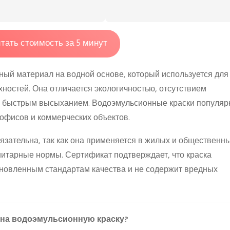
тать стоимость за 5 минут
ный материал на водной основе, который используется для
хностей. Она отличается экологичностью, отсутствием
 и быстрым высыханием. Водоэмульсионные краски популя
офисов и коммерческих объектов.
зательна, так как она применяется в жилых и общественн
нитарные нормы. Сертификат подтверждает, что краска
тановленным стандартам качества и не содержит вредных
 на водоэмульсионную краску?