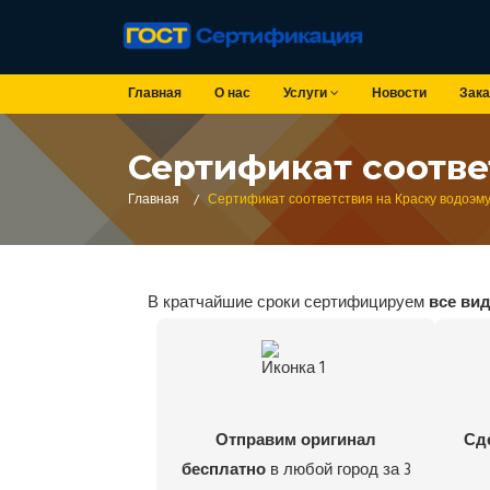
Главная
О нас
Услуги
Новости
Зака
Сертификат соотве
Главная
/
Сертификат соответствия на Краску водоэм
В кратчайшие сроки сертифицируем
все ви
Отправим оригинал
Сд
бесплатно
в любой город за 3