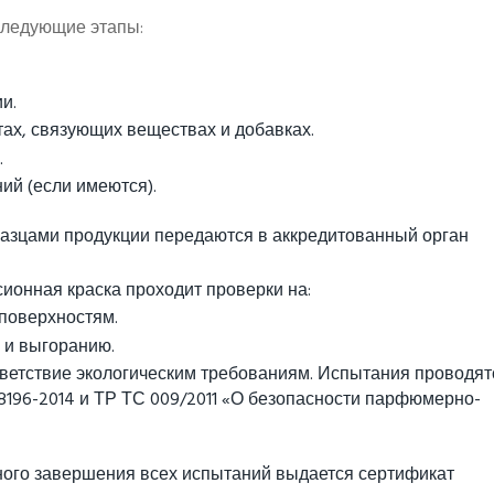
следующие этапы:
и.
тах, связующих веществах и добавках.
.
й (если имеются).
азцами продукции передаются в аккредитованный орган
онная краска проходит проверки на:
 поверхностям.
 и выгоранию.
тветствие экологическим требованиям. Испытания проводят
8196-2014 и ТР ТС 009/2011 «О безопасности парфюмерно-
ого завершения всех испытаний выдается сертификат