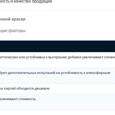
ость и качество продукции.
нной краски
щие факторы:
ептических или устойчивых к выгоранию добавок увеличивает сложн
буют дополнительных испытаний на устойчивость к атмосферным
х партий обходится дешевле.
еличивают стоимость.