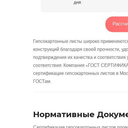
дня
Рассчи
Гипсокартонные листы широко применяются в
конструкций благодаря своей прочности, удо
подтверждения их качества и соответстви
соответствия. Компания «ГОСТ СЕРТИФИКА
сертификации гипсокартонных листов в Мос
ГОСТам.
Нормативные Докуме
Сертификация гипсокартонных листов пров