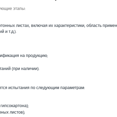
ующие этапы:
тонных листах, включая их характеристики, область приме
 и т.д.).
цификация на продукцию;
аний (при наличии).
ятся испытания по следующим параметрам:
 гипсокартона);
ных листов);