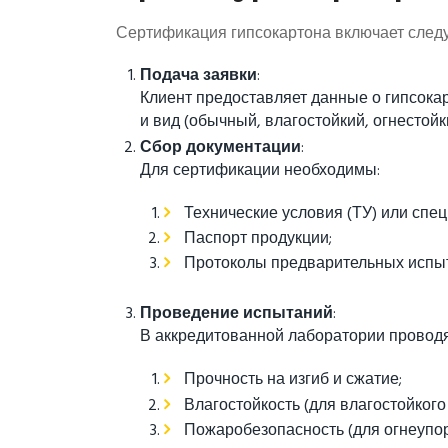
Сертификация гипсокартона включает след
Подача заявки
:
Клиент предоставляет данные о гипсокар
и вид (обычный, влагостойкий, огнестойкий
Сбор документации
:
Для сертификации необходимы:
Технические условия (ТУ) или спе
Паспорт продукции;
Протоколы предварительных испыт
Проведение испытаний
:
В аккредитованной лаборатории провод
Прочность на изгиб и сжатие;
Влагостойкость (для влагостойкого
Пожаробезопасность (для огнеупор