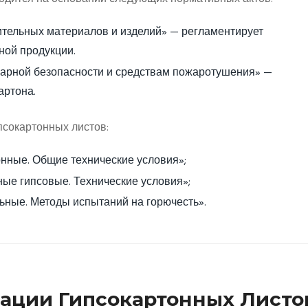
ительных материалов и изделий» — регламентирует
ной продукции.
жарной безопасности и средствам пожаротушения» —
артона.
сокартонных листов:
нные. Общие технические условия»;
ые гипсовые. Технические условия»;
ные. Методы испытаний на горючесть».
ации Гипсокартонных Листо