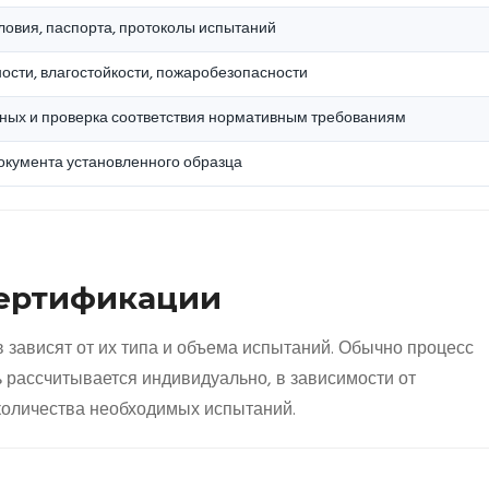
ловия, паспорта, протоколы испытаний
ости, влагостойкости, пожаробезопасности
ных и проверка соответствия нормативным требованиям
кумента установленного образца
Сертификации
 зависят от их типа и объема испытаний. Обычно процесс
ть рассчитывается индивидуально, в зависимости от
 количества необходимых испытаний.