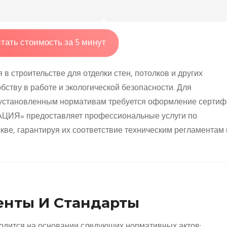
тать стоимость за 5 минут
 строительстве для отделки стен, потолков и других
бству в работе и экологической безопасности. Для
я установленным нормативам требуется оформление сертиф
ЦИЯ» предоставляет профессиональные услуги по
кве, гарантируя их соответствие техническим регламентам 
нты И Стандарты
одится на основании следующих нормативных актов: