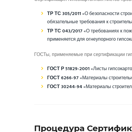
ТР ТС 305/2011
«О безопасности стро
обязательные требования к строитель
ТР ТС 043/2017
«О требованиях к по
применяется для огнеупорного гипсок
ГОСТы, применяемые при сертификации гип
ГОСТ Р 51829-2001
«Листы гипсокарто
ГОСТ 6266-97
«Материалы строительн
ГОСТ 30244-94
«Материалы строитель
Процедура Сертифик