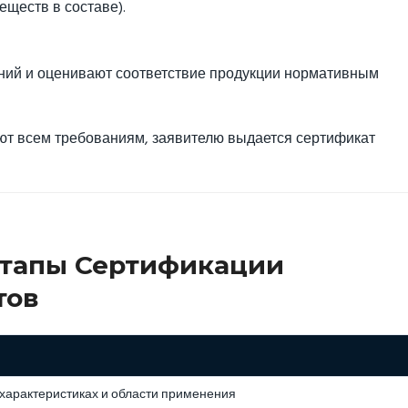
еществ в составе).
ний и оценивают соответствие продукции нормативным
ют всем требованиям, заявителю выдается сертификат
Этапы Сертификации
тов
характеристиках и области применения