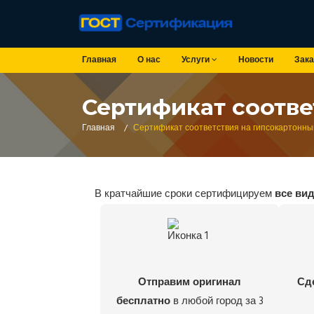
Главная
О нас
Услуги
Новости
Зака
Сертификат соотве
Главная
/
Сертификат соответствия на гипсокартонны
В кратчайшие сроки сертифицируем
все ви
Отправим оригинал
Сд
бесплатно
в любой город за 3