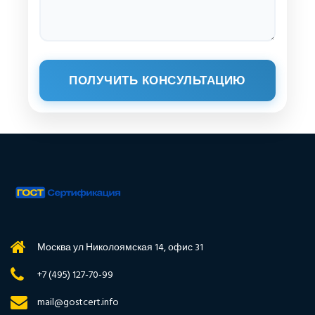
ПОЛУЧИТЬ КОНСУЛЬТАЦИЮ
Москва ул Николоямская 14, офис 31
+7 (495) 127-70-99
mail@gostcert.info