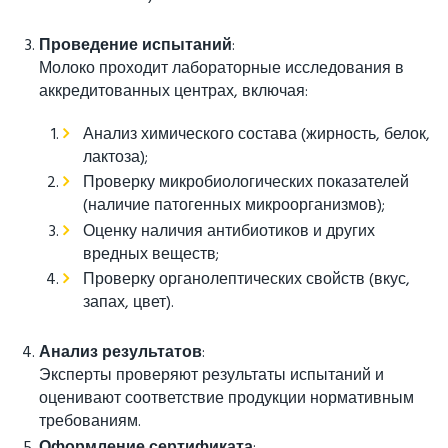
Проведение испытаний
:
Молоко проходит лабораторные исследования в
аккредитованных центрах, включая:
Анализ химического состава (жирность, белок,
лактоза);
Проверку микробиологических показателей
(наличие патогенных микроорганизмов);
Оценку наличия антибиотиков и других
вредных веществ;
Проверку органолептических свойств (вкус,
запах, цвет).
Анализ результатов
:
Эксперты проверяют результаты испытаний и
оценивают соответствие продукции нормативным
требованиям.
Оформление сертификата
: