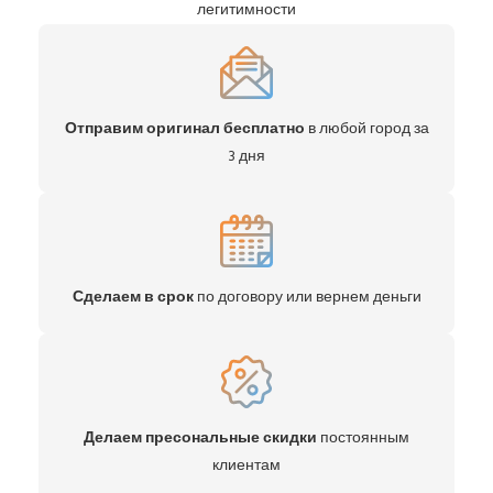
легитимности
Отправим оригинал бесплатно
в любой город за
3 дня
Сделаем в срок
по договору или вернем деньги
Делаем пресональные скидки
постоянным
клиентам