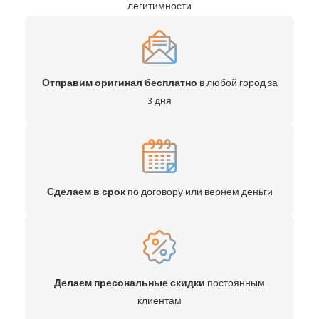
легитимности
Отправим оригинал бесплатно
в любой город за
3 дня
Сделаем в срок
по договору или вернем деньги
Делаем пресональные скидки
постоянным
клиентам