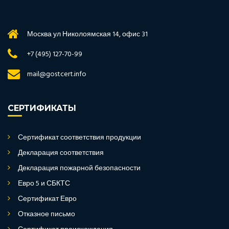
Москва ул Николоямская 14, офис 31
+7 (495) 127-70-99
mail@gostcert.info
СЕРТИФИКАТЫ
Сертификат соответствия продукции
Декларация соответствия
Декларация пожарной безопасности
Евро 5 и СБКТС
Сертификат Евро
Отказное письмо