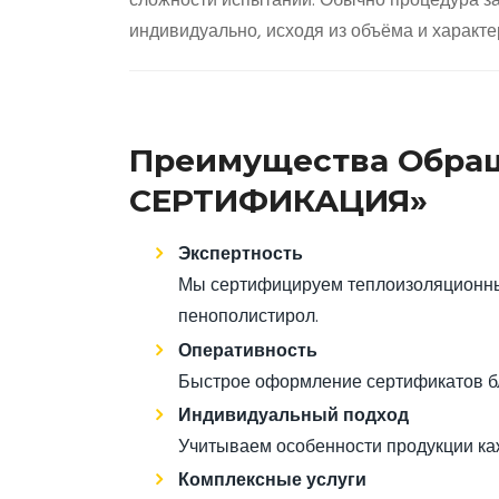
сложности испытаний. Обычно процедура зан
индивидуально, исходя из объёма и характе
Преимущества Обращ
СЕРТИФИКАЦИЯ»
Экспертность
Мы сертифицируем теплоизоляционны
пенополистирол.
Оперативность
Быстрое оформление сертификатов бл
Индивидуальный подход
Учитываем особенности продукции ка
Комплексные услуги