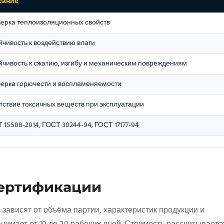
сание
ерка теплоизоляционных свойств
йчивость к воздействию влаги
йчивость к сжатию, изгибу и механическим повреждениям
ерка горючести и воспламеняемости
тствие токсичных веществ при эксплуатации
 15588-2014, ГОСТ 30244-94, ГОСТ 17177-94
Сертификации
с
зависят от объёма партии, характеристик продукции и