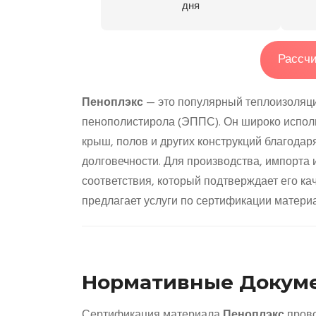
дня
Рассчи
Пеноплэкс
— это популярный теплоизоляци
пенополистирола (ЭППС). Он широко исполь
крыш, полов и других конструкций благода
долговечности. Для производства, импорта
соответствия, который подтверждает его 
предлагает услуги по сертификации матер
Нормативные Докуме
Сертификация материала
Пеноплэкс
прово