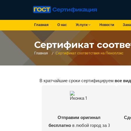
Главная
О нас
Услуги
Новости
Зака
Сертификат соотве
Главная
/
Сертификат соответствия на Пеноплэкс
В кратчайшие сроки сертифицируем
все ви
Отправим оригинал
Сд
бесплатно
в любой город за 3