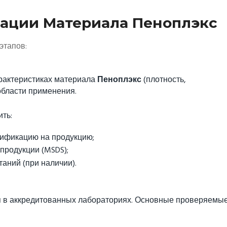
ации Материала Пеноплэкс
этапов:
рактеристиках материала
Пеноплэкс
(плотность,
 области применения.
ть:
цификацию на продукцию;
продукции (MSDS);
аний (при наличии).
 в аккредитованных лабораториях. Основные проверяемы