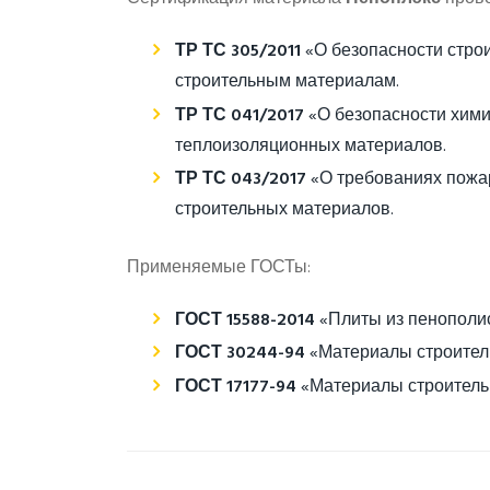
ТР ТС 305/2011
«О безопасности строи
строительным материалам.
ТР ТС 041/2017
«О безопасности хими
теплоизоляционных материалов.
ТР ТС 043/2017
«О требованиях пожар
строительных материалов.
Применяемые ГОСТы:
ГОСТ 15588-2014
«Плиты из пенополис
ГОСТ 30244-94
«Материалы строитель
ГОСТ 17177-94
«Материалы строитель