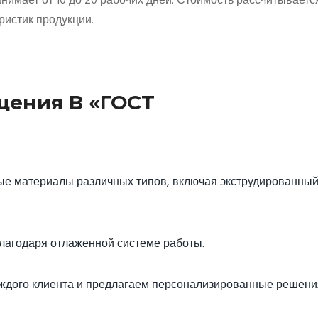
имает от 10 до 20 рабочих дней. Стоимость рассчитываетс
ристик продукции.
ения В «ГОСТ
е материалы различных типов, включая экструдированны
агодаря отлаженной системе работы.
ждого клиента и предлагаем персонализированные решени