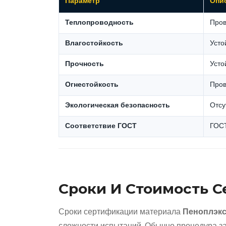
Параметр
Опи
Теплопроводность
Пров
Влагостойкость
Усто
Прочность
Усто
Огнестойкость
Пров
Экологическая безопасность
Отсу
Соответствие ГОСТ
ГОСТ
Сроки И Стоимость 
Сроки сертификации материала
Пеноплэк