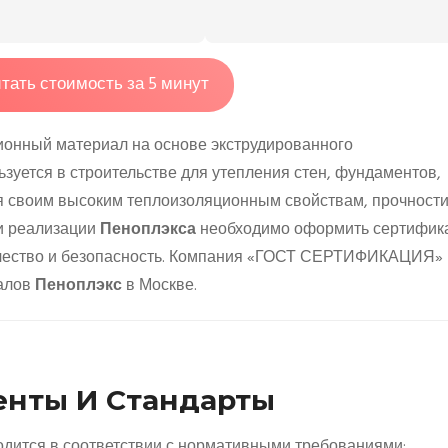
тать стоимость за 5 минут
онный материал на основе экструдированного
зуется в строительстве для утепления стен, фундаментов,
ря своим высоким теплоизоляционным свойствам, прочности
 и реализации
Пеноплэкса
необходимо оформить сертифик
качество и безопасность. Компания «ГОСТ СЕРТИФИКАЦИЯ»
иалов
Пеноплэкс
в Москве.
нты И Стандарты
дится в соответствии с нормативными требованиями: