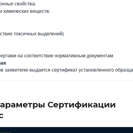
онные свойства;
и химических веществ;
тствие токсичных выделений).
пертами на соответствие нормативным документам.
вия
в заявителю выдается сертификат установленного образца
Параметры Сертификации
с