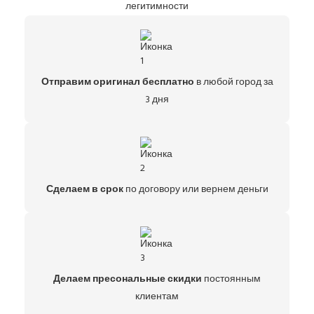
легитимности
Отправим оригинал бесплатно
в любой город за
3 дня
Сделаем в срок
по договору или вернем деньги
Делаем пресональные скидки
постоянным
клиентам