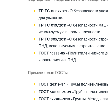
ТР ТС 005/2011
«О безопасности упак
для упаковки.
ТР ТС 010/2011
«О безопасности маши
используемую в промышленности.
ТР ТС 305/2011
«О безопасности строи
ПНД, используемым в строительстве.
ГОСТ 16338-85
«Полиэтилен низкого д
характеристики ПНД.
Применяемые ГОСТы:
ГОСТ 26319-84
«Трубы полиэтиленовые
ГОСТ 50838-2009
«Трубы полиэтилено
ГОСТ 12248-2010
«Грунты. Методы лаб