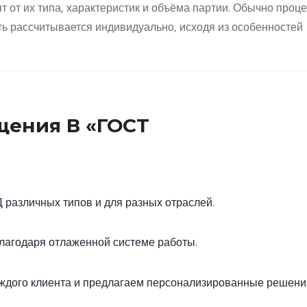
 от их типа, характеристик и объёма партии. Обычно проц
сть рассчитывается индивидуально, исходя из особенностей
ения В «ГОСТ
различных типов и для разных отраслей.
агодаря отлаженной системе работы.
ждого клиента и предлагаем персонализированные решени