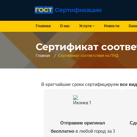
Главная
О нас
Услуги
Новости
Зака
Сертификат соотве
Главная
/
Сертификат соответствия на ПНД
В кратчайшие сроки сертифицируем
все ви
Отправим оригинал
Сд
бесплатно
в любой город за 3