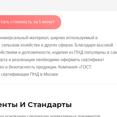
тать стоимость за 5 минут
универсальный материал, широко используемый в
, сельском хозяйстве и других сферах. Благодаря высокой
действиям и долговечности, изделия из ПНД популярны в са
порта и реализации необходимо оформить сертификат
тво и безопасность продукции. Компания «ГОСТ
сертификации ПНД в Москве.
нты И Стандарты
на основании следующих нормативных документов: