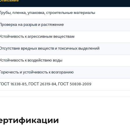
Описание
Трубы, пленка, упаковка, строительные материалы
Проверка на разрыв и растяжение
Устойчивость к агрессивным веществам
Отсутствие вредных веществ и токсичных выделений
Устойчивость к воздействию воды
Горючесть и устойчивость к возгоранию
ГОСТ 16338-85, ГОСТ 26319-84, ГОСТ 50838-2009
Сертификации