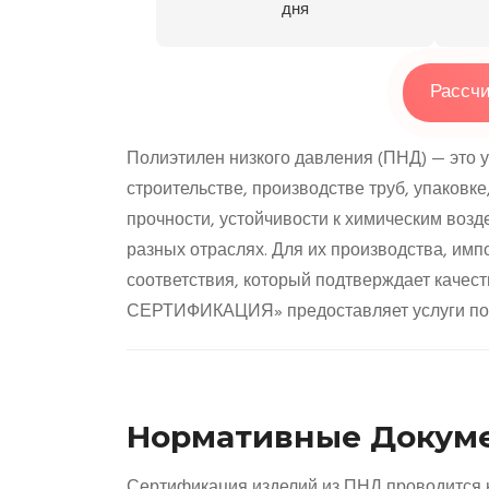
дня
Рассчи
Полиэтилен низкого давления (ПНД) — это 
строительстве, производстве труб, упаковке
прочности, устойчивости к химическим воз
разных отраслях. Для их производства, им
соответствия, который подтверждает качес
СЕРТИФИКАЦИЯ» предоставляет услуги по 
Нормативные Докуме
Сертификация изделий из ПНД проводится 