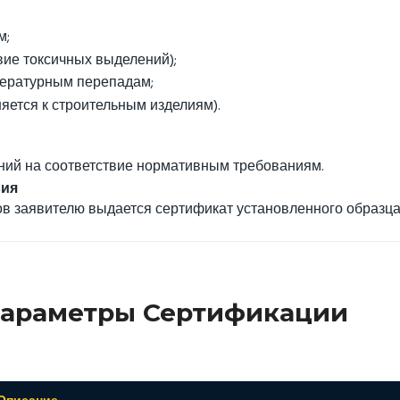
м;
вие токсичных выделений);
мпературным перепадам;
яется к строительным изделиям).
ний на соответствие нормативным требованиям.
вия
в заявителю выдается сертификат установленного образца
Параметры Сертификации