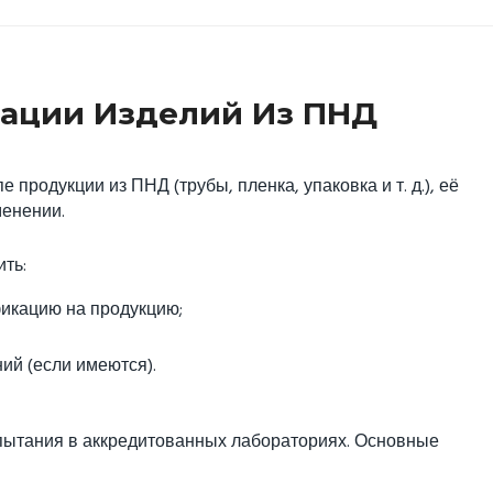
ации Изделий Из ПНД
продукции из ПНД (трубы, пленка, упаковка и т. д.), её
менении.
ть:
фикацию на продукцию;
й (если имеются).
пытания в аккредитованных лабораториях. Основные