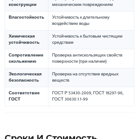
конструкции
механическим повреждениям
Влагостойкость
Устойчивость к длительному
воздействию воды
Химическая
Устойчивость к бытовым чистящим
устойчивость
средствам
Сопротивление
Проверка антискользящих свойств
скольжению
поверхности (при наличии)
Экологическая
Проверка на отсутствие вредных
безопасность
веществ
Соответствие
ГОСТ Р 53430-2009, ГОСТ 18297-96,
ГОСТ
ГОСТ 30630.1.1-99
Сроки И Стоимость