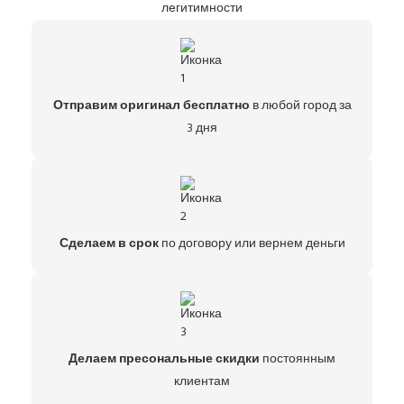
легитимности
Отправим оригинал бесплатно
в любой город за
3 дня
Сделаем в срок
по договору или вернем деньги
Делаем пресональные скидки
постоянным
клиентам