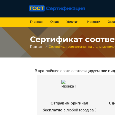
Главная
О нас
Услуги
Новости
Зака
Сертификат соотве
Главная
/
Сертификат соответствия на стальную поло
В кратчайшие сроки сертифицируем
все ви
Отправим оригинал
Сд
бесплатно
в любой город за 3