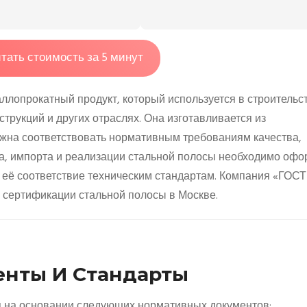
тать стоимость за 5 минут
ллопрокатный продукт, который используется в строительст
рукций и других отраслях. Она изготавливается из
лжна соответствовать нормативным требованиям качества,
ва, импорта и реализации стальной полосы необходимо офо
её соответствие техническим стандартам. Компания «ГОСТ
сертификации стальной полосы в Москве.
нты И Стандарты
 на основании следующих нормативных документов: