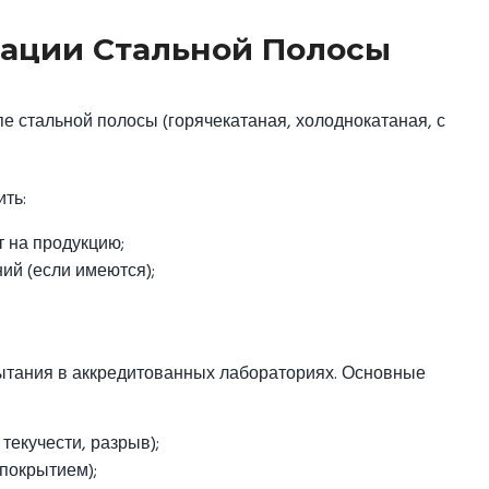
ации Стальной Полосы
е стальной полосы (горячекатаная, холоднокатаная, с
ть:
т на продукцию;
й (если имеются);
ытания в аккредитованных лабораториях. Основные
текучести, разрыв);
 покрытием);