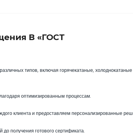
ения В «ГОСТ
азличных типов, включая горячекатаные, холоднокатаные
лагодаря оптимизированным процессам.
ждого клиента и предоставляем персонализированные реш
й до получения готового сертификата.