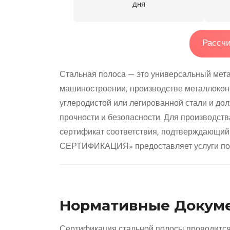
дня
Рассчи
Стальная полоса — это универсальный мета
машиностроении, производстве металлоконст
углеродистой или легированной стали и до
прочности и безопасности. Для производст
сертификат соответствия, подтверждающий 
СЕРТИФИКАЦИЯ» предоставляет услуги по 
Нормативные Докуме
Сертификация стальной полосы проводится