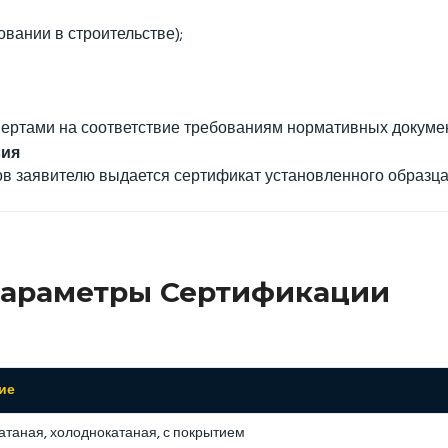
вании в строительстве);
ертами на соответствие требованиям нормативных докуме
вия
в заявителю выдается сертификат установленного образца
Параметры Сертификации
ие
атаная, холоднокатаная, с покрытием