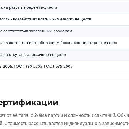
а на разрыв, предел текучести
вость к воздействию влаги и химических веществ
а соответствия заявленным размерам
а на соответствие требованиям безопасности в строительстве
а на отсутствие токсичных веществ
3-2006, ГОСТ 380-2005, ГОСТ 535-2005
Сертификации
ят от её типа, объёма партии и сложности испытаний. Обы
ей. Стоимость рассчитывается индивидуально в зависимости