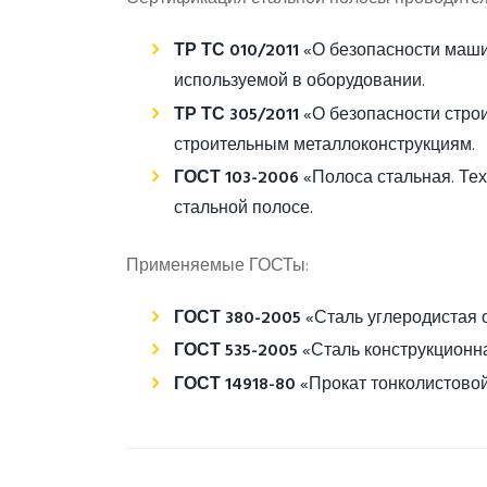
ТР ТС 010/2011
«О безопасности маши
используемой в оборудовании.
ТР ТС 305/2011
«О безопасности строи
строительным металлоконструкциям.
ГОСТ 103-2006
«Полоса стальная. Тех
стальной полосе.
Применяемые ГОСТы:
ГОСТ 380-2005
«Сталь углеродистая о
ГОСТ 535-2005
«Сталь конструкционна
ГОСТ 14918-80
«Прокат тонколистовой