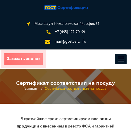
Москва ул Николоямская 14, офис 31
+7 (495) 127-70-99
mail@gostcert.info
Заказать звонок
Toggle
navigat
Сертификат соответствия на посуду
Главная
/
Сертификат соответствия на посуду
В кратчайшие сроки сертифицируем
все виды
продукции
с внесением в реестр ФСА и гарантией