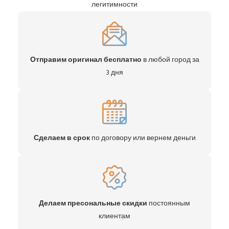
легитимности
Отправим оригинал бесплатно
в любой город за
3 дня
Сделаем в срок
по договору или вернем деньги
Делаем пресональные скидки
постоянным
клиентам