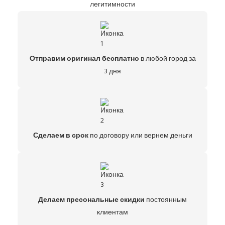
легитимности
Отправим оригинал бесплатно
в любой город за
3 дня
Сделаем в срок
по договору или вернем деньги
Делаем пресональные скидки
постоянным
клиентам