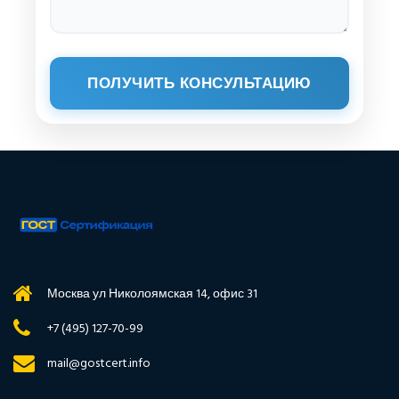
ПОЛУЧИТЬ КОНСУЛЬТАЦИЮ
Москва ул Николоямская 14, офис 31
+7 (495) 127-70-99
mail@gostcert.info