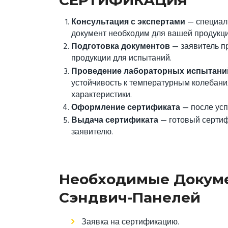
Консультация с экспертами
— специа
документ необходим для вашей продукции
Подготовка документов
— заявитель пр
продукции для испытаний.
Проведение лабораторных испытани
устойчивость к температурным колебани
характеристики.
Оформление сертификата
— после усп
Выдача сертификата
— готовый сертиф
заявителю.
Необходимые Докум
Сэндвич-Панелей
Заявка на сертификацию.