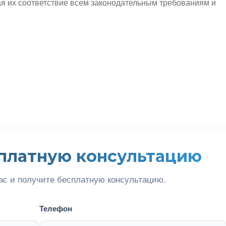
я их соответствие всем законодательным требованиям и
платную консультацию
ас и получите бесплатную консультацию.
Телефон