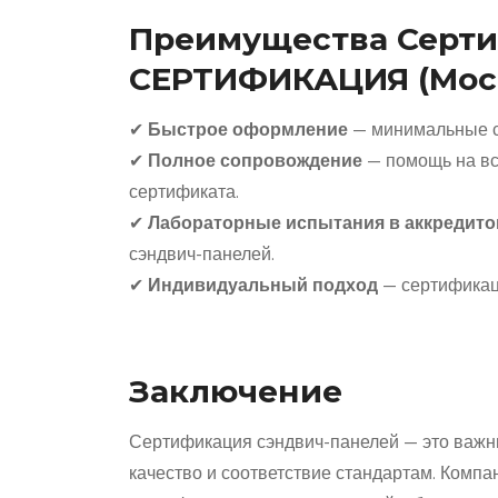
Преимущества Серти
СЕРТИФИКАЦИЯ (Мос
✔
Быстрое оформление
— минимальные с
✔
Полное сопровождение
— помощь на все
сертификата.
✔
Лабораторные испытания в аккредито
сэндвич-панелей.
✔
Индивидуальный подход
— сертификаци
Заключение
Сертификация сэндвич-панелей — это важны
качество и соответствие стандартам. Комп