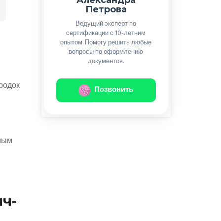
Петрова
Ведущий эксперт по
сертификации с 10-летним
опытом. Помогу решить любые
вопросы по оформлению
документов.
родок
Позвонить
имым
ч-