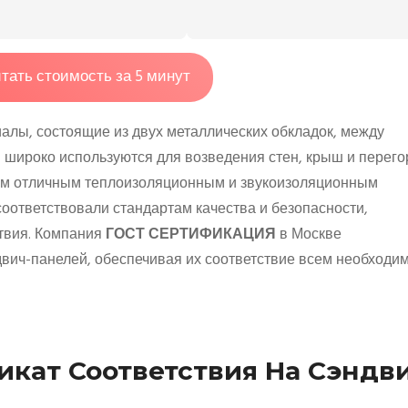
тать стоимость за 5 минут
алы, состоящие из двух металлических обкладок, между
и широко используются для возведения стен, крыш и перего
оим отличным теплоизоляционным и звукоизоляционным
соответствовали стандартам качества и безопасности,
твия. Компания
ГОСТ СЕРТИФИКАЦИЯ
в Москве
двич-панелей, обеспечивая их соответствие всем необход
кат Соответствия На Сэндви