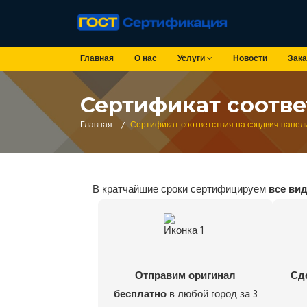
Главная
О нас
Услуги
Новости
Зака
Сертификат соотве
Главная
/
Сертификат соответствия на сэндвич-панел
В кратчайшие сроки сертифицируем
все ви
Отправим оригинал
Сд
бесплатно
в любой город за 3