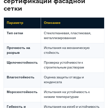
сертификации фасадной
сетки
Параметр
Описание
Тип сетки
Стеклотканевая, пластиковая,
металлизированная
Прочность на
Испытания на механическую
разрыв
стойкость
Щелочестойкость
Проверка устойчивости к
строительным растворам
Влагостойкость
Оценка защиты от воды и
конденсата
Морозостойкость
Испытания на устойчивость к
низким температурам
Гибкость и
Испытания на изгиб и устойчивость